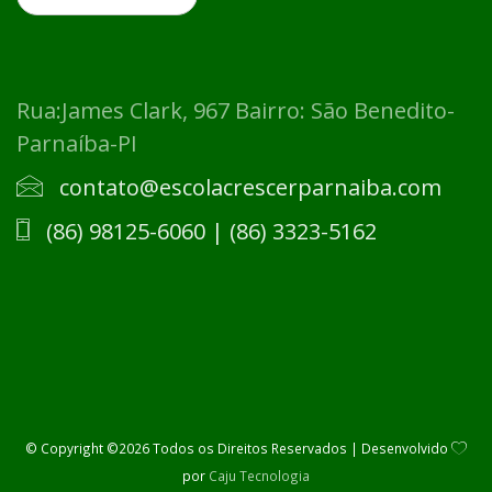
Rua:James Clark, 967 Bairro: São Benedito-
Parnaíba-PI
contato@escolacrescerparnaiba.com
​(86) 98125-6060 | (86) 3323-5162
©
Copyright ©
2026 Todos os Direitos Reservados | Desenvolvido
por
Caju Tecnologia