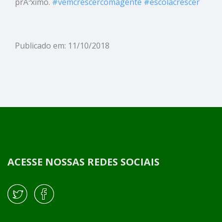
prÃ³ximo.
#
vemcrescercomagente
#
escolacrescer
Publicado em: 11/10/2018
ACESSE NOSSAS REDES SOCIAIS