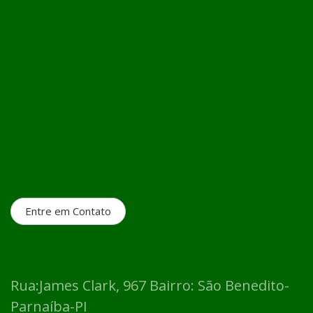
Entre em Contato
Rua:James Clark, 967 Bairro: São Benedito-
Parnaíba-PI