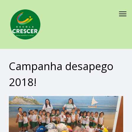
Campanha desapego
2018!