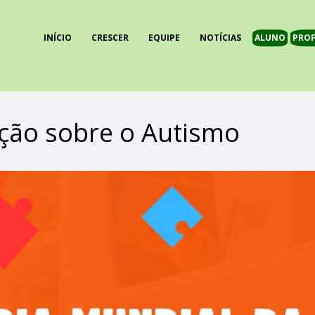
INÍCIO
CRESCER
EQUIPE
NOTÍCIAS
ALUNO
PROF
ação sobre o Autismo