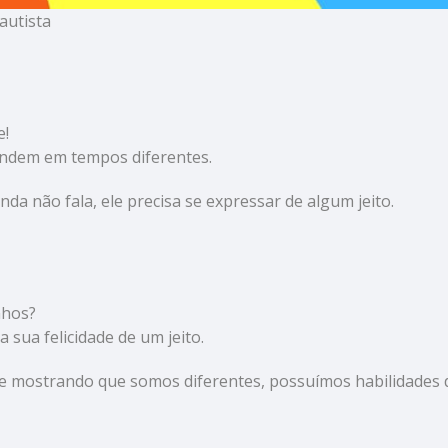
autista
e!
endem em tempos diferentes.
da não fala, ele precisa se expressar de algum jeito.
inhos?
 sua felicidade de um jeito.
 mostrando que somos diferentes, possuímos habilidades di