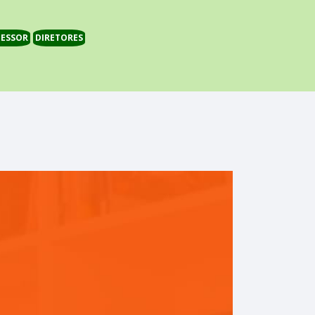
ESSOR
DIRETORES