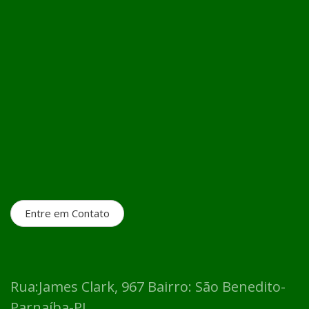
Entre em Contato
Rua:James Clark, 967 Bairro: São Benedito-
Parnaíba-PI