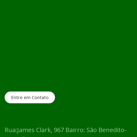
Entre em Contato
Rua:James Clark, 967 Bairro: São Benedito-